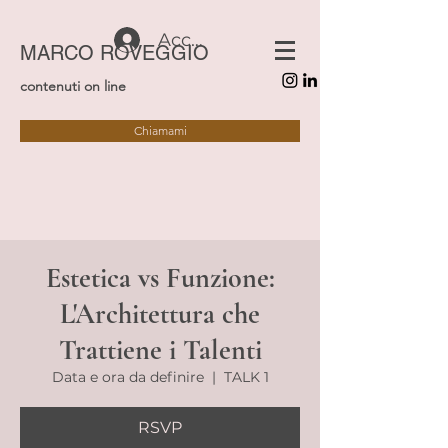
Accedi
MARCO ROVEGGIO
contenuti on line
Chiamami
Estetica vs Funzione:
L'Architettura che
Trattiene i Talenti
Data e ora da definire
  |  
TALK 1
RSVP