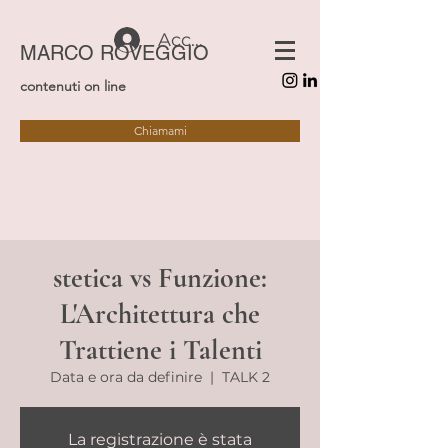
Accedi
MARCO ROVEGGIO
contenuti on line
Chiamami
stetica vs Funzione:
L'Architettura che
Trattiene i Talenti
Data e ora da definire
  |  
TALK 2
La registrazione è stata