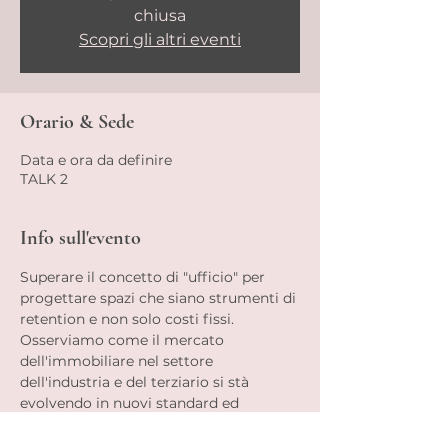
chiusa
Scopri gli altri eventi
Orario & Sede
Data e ora da definire
TALK 2
Info sull'evento
Superare il concetto di "ufficio" per 
progettare spazi che siano strumenti di 
retention e non solo costi fissi.
Osserviamo come il mercato 
dell'immobiliare nel settore 
dell'industria e del terziario si stà 
evolvendo in nuovi standard ed 
opportunità.