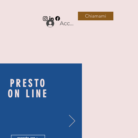
Chiamami
Accedi
PRESTO
ON LINE