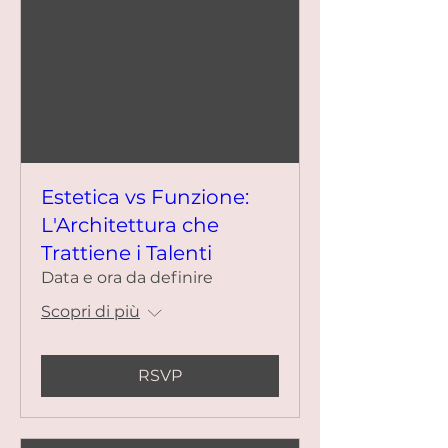
Estetica vs Funzione:
L'Architettura che
Trattiene i Talenti
Data e ora da definire
Scopri di più
RSVP