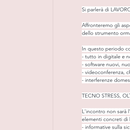
Si parlerà di LAVO
Affronteremo gli aspe
dello strumento orm
In questo periodo cos
- tutto in digitale e 
- software nuovi, nu
- videoconferenza, ch
- interferenze domes
TECNO STRESS, OLT
L'incontro non sarà 
elementi concreti di
- informative sulla si