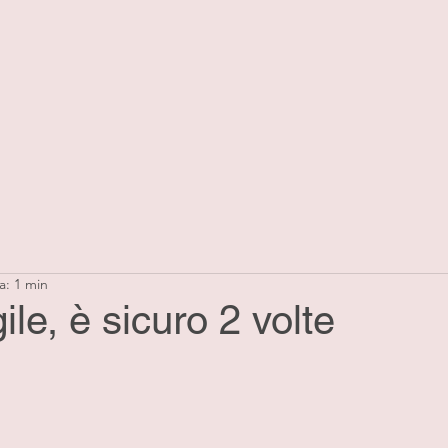
a: 1 min
ile, è sicuro 2 volte