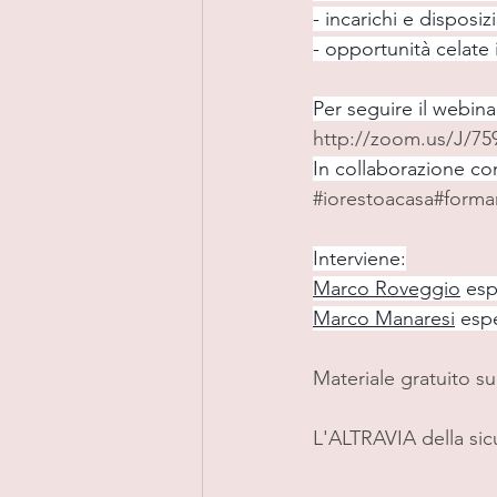
- incarichi e disposiz
- opportunità celate
Per seguire il webina
http://zoom.us/J/75
In collaborazione co
#iorestoacasa
#forma
Interviene:
Marco Roveggio
 esp
Marco Manaresi
 espe
Materiale gratuito su
L'ALTRAVIA della sic