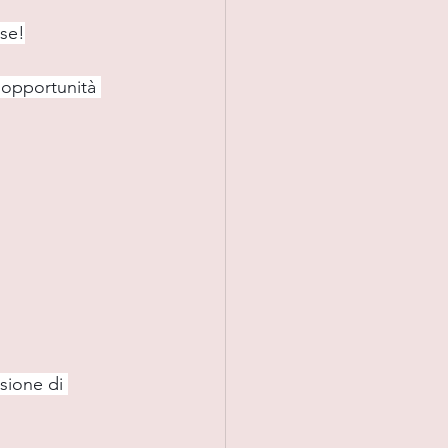
se!
d'opportunità 
sione di 