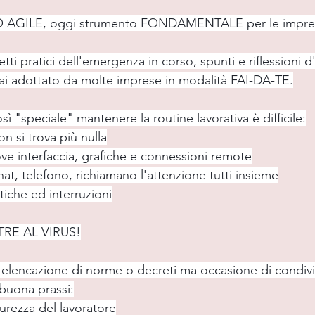
RO AGILE, oggi strumento FONDAMENTALE per le impre
tti pratici dell'emergenza in corso, spunti e riflessioni 
ai adottato da molte imprese in modalità FAI-DA-TE.
ì "speciale" mantenere la routine lavorativa è difficile:
non si trova più nulla
ove interfaccia, grafiche e connessioni remote
at, telefono, richiamano l'attenzione tutti insieme
tiche ed interruzioni
RE AL VIRUS!
l'elencazione di norme o decreti ma occasione di condivi
 buona prassi:
curezza del lavoratore