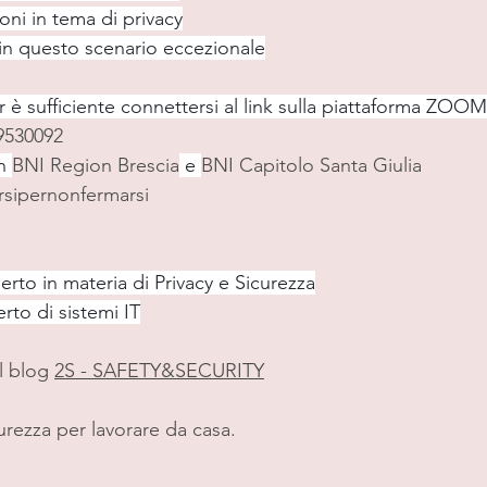
ioni in tema di privacy
 in questo scenario eccezionale
r è sufficiente connettersi al link sulla piattaforma ZOOM
9530092
n 
BNI Region Brescia
 e 
BNI Capitolo Santa Giulia
rsipernonfermarsi
erto in materia di Privacy e Sicurezza
rto di sistemi IT
l blog 
2S - SAFETY&SECURITY
urezza per lavorare da casa.