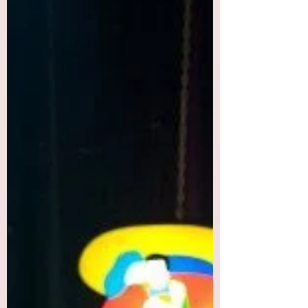
BLOG >