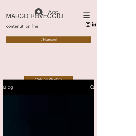
Accedi
MARCO ROVEGGIO
contenuti on line
Chiamami
VERDAPPESO
Blog
SAFETY&SECURITY
ALTRAVIA
IDEE VERTICALI