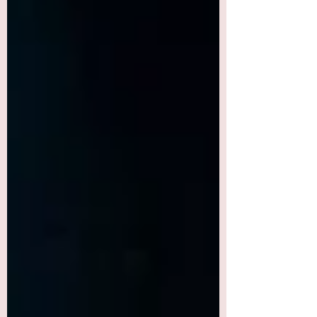
BLOG >